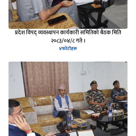
प्रदेश विपद् व्यवस्थापन कार्यकारी समितिको बैठक मिति
२०८३/०४/८ गते ।
४
फोटोहरू