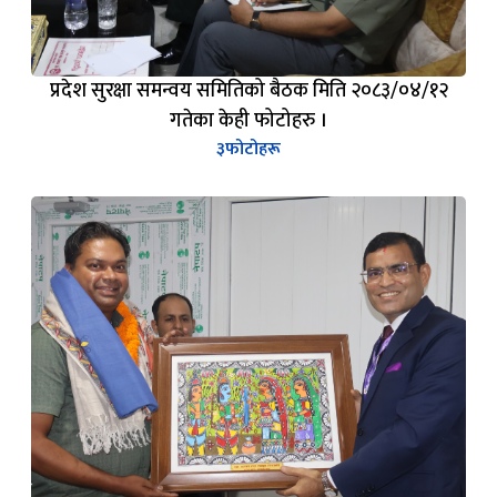
प्रदेश सुरक्षा समन्वय समितिको बैठक मिति २०८३/०४/१२
गतेका केही फोटोहरु ।
३
फोटोहरू