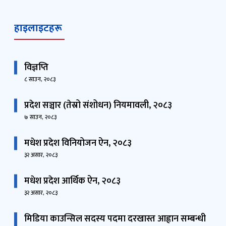
हाइलाइटहरू
विज्ञप्ति
८ साउन, २०८३
प्रदेश सञ्चार (तेस्रो संशोधन) नियमावली, २०८३
७ साउन, २०८३
मधेश प्रदेश विनियोजन ऐन, २०८३
३२ असार, २०८३
मधेश प्रदेश आर्थिक ऐन, २०८३
३२ असार, २०८३
मिडिया काउन्सिल सदस्य पदमा दरखास्त आह्वान सम्बन्धी