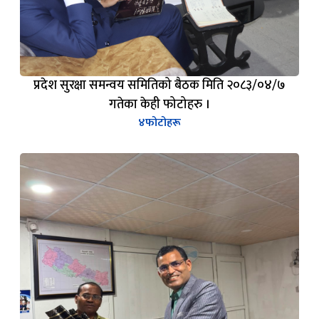
प्रदेश सुरक्षा समन्वय समितिको बैठक मिति २०८३/०४/७
गतेका केही फोटोहरु ।
४
फोटोहरू