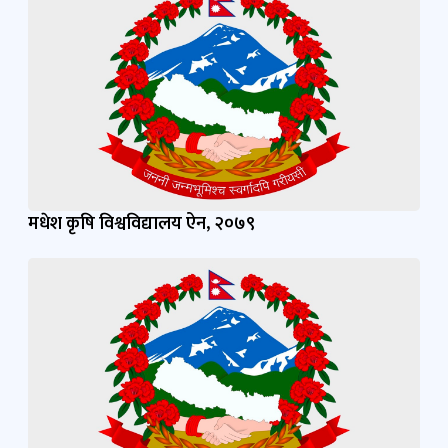
मधेश कृषि विश्वविद्यालय ऐन, २०७९